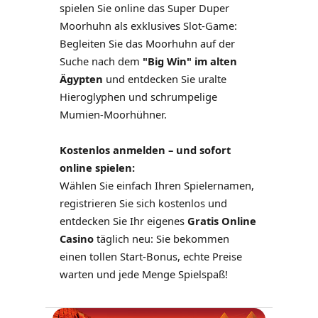
spielen Sie online das Super Duper
Moorhuhn als exklusives Slot-Game:
Begleiten Sie das Moorhuhn auf der
Suche nach dem
"Big Win" im alten
Ägypten
und entdecken Sie uralte
Hieroglyphen und schrumpelige
Mumien-Moorhühner.
Kostenlos anmelden – und sofort
online spielen:
Wählen Sie einfach Ihren Spielernamen,
registrieren Sie sich kostenlos und
entdecken Sie Ihr eigenes
Gratis Online
Casino
täglich neu: Sie bekommen
einen tollen Start-Bonus, echte Preise
warten und jede Menge Spielspaß!