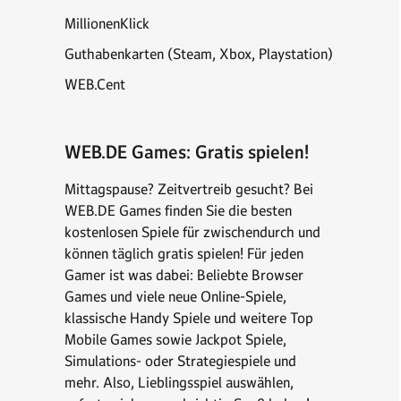
MillionenKlick
Guthabenkarten (Steam, Xbox, Playstation)
WEB.Cent
WEB.DE Games: Gratis spielen!
Mittagspause? Zeitvertreib gesucht? Bei
WEB.DE Games finden Sie die besten
kostenlosen Spiele für zwischendurch und
können täglich gratis spielen! Für jeden
Gamer ist was dabei: Beliebte Browser
Games und viele neue Online-Spiele,
klassische Handy Spiele und weitere Top
Mobile Games sowie Jackpot Spiele,
Simulations- oder Strategiespiele und
mehr. Also, Lieblingsspiel auswählen,