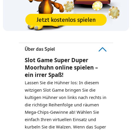
Jetzt kostenlos spielen
Über das Spiel
Slot Game Super Duper
Moorhuhn online spielen –
ein irrer Spaß!
Lassen Sie die Hühner los: In diesem
witzigen Slot Game bringen Sie
die
kultigen Hühner von links nach rechts in
die richtige Reihenfolge und räumen
Mega-Chips-Gewinne ab! Wählen Sie
einfach Ihren virtuellen Einsatz und
kurbeln Sie die Walzen. Wenn das Super