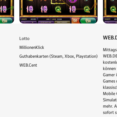
WEB.D
Lotto
MillionenKlick
Mittags
WEB.DE 
Guthabenkarten (Steam, Xbox, Playstation)
kostenl
WEB.Cent
können t
Gamer i
Games u
klassis
Mobile 
Simulat
mehr. A
sofort 