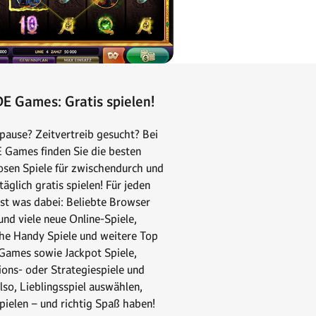
E Games: Gratis spielen!
pause? Zeitvertreib gesucht? Bei
Games finden Sie die besten
osen Spiele für zwischendurch und
äglich gratis spielen! Für jeden
st was dabei: Beliebte Browser
nd viele neue Online-Spiele,
che Handy Spiele und weitere Top
Games sowie Jackpot Spiele,
ions- oder Strategiespiele und
lso, Lieblingsspiel auswählen,
spielen – und richtig Spaß haben!