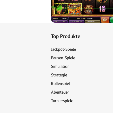
Top Produkte
Jackpot-Spiele
Pausen-Spiele
Simulation
Strategie
Rollenspiel
Abenteuer
Turnierspiele