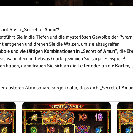
auf Sie in „Secret of Amun“!
ntführt Sie in die Tiefen und die mysteriösen Gewölbe der Pyram
icht entgehen und drehen Sie die Walzen, um sie abzugreifen.
mbole und vielfältigen Kombinationen in „Secret of Amun“
, die ü
 wachsam, denn mit etwas Glück gewinnen Sie sogar Freispiele!
en haben, dann trauen Sie sich an die Leiter oder an die Karten,
r düsteren Atmosphäre sorgen dafür, dass dich „Secret of Amun“