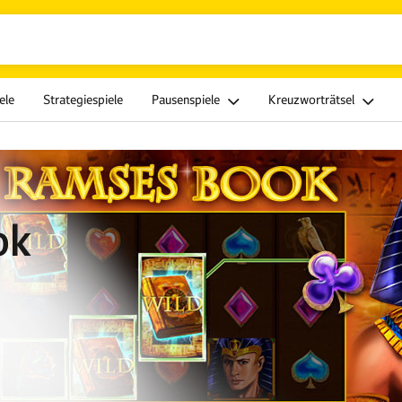
ele
Strategiespiele
Pausenspiele
Kreuzworträtsel
ok