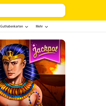
Guthabenkarten
Mehr