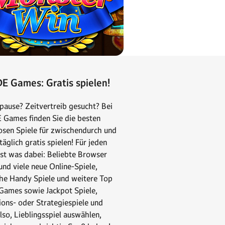
E Games: Gratis spielen!
pause? Zeitvertreib gesucht? Bei
Games finden Sie die besten
osen Spiele für zwischendurch und
äglich gratis spielen! Für jeden
st was dabei: Beliebte Browser
nd viele neue Online-Spiele,
che Handy Spiele und weitere Top
Games sowie Jackpot Spiele,
ions- oder Strategiespiele und
lso, Lieblingsspiel auswählen,