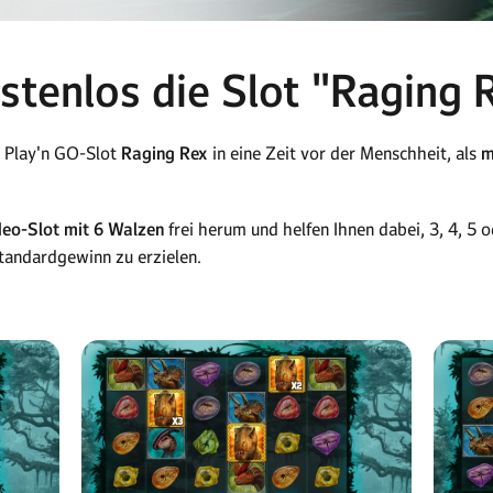
stenlos die Slot "Raging 
n Play'n GO-Slot
Raging Rex
in eine Zeit vor der Menschheit, als
m
deo-Slot mit 6 Walzen
frei herum und helfen Ihnen dabei, 3, 4, 5
tandardgewinn zu erzielen.