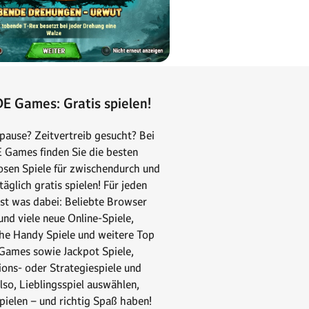
E Games: Gratis spielen!
pause? Zeitvertreib gesucht? Bei
Games finden Sie die besten
osen Spiele für zwischendurch und
äglich gratis spielen! Für jeden
st was dabei: Beliebte Browser
nd viele neue Online-Spiele,
che Handy Spiele und weitere Top
Games sowie Jackpot Spiele,
ions- oder Strategiespiele und
lso, Lieblingsspiel auswählen,
spielen – und richtig Spaß haben!