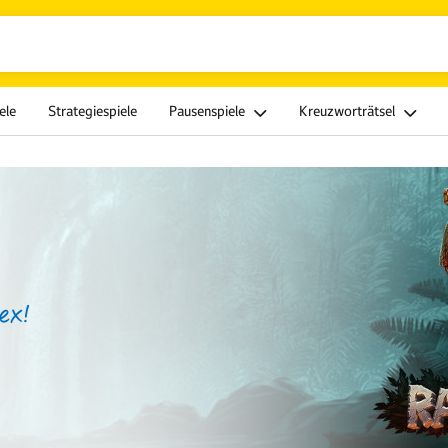
ele
Strategiespiele
Pausenspiele
Kreuzworträtsel
ex!