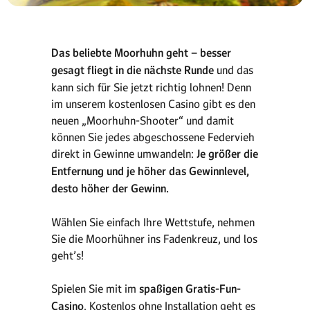
Das beliebte Moorhuhn geht – besser
gesagt fliegt in die nächste Runde
und das
kann sich für Sie jetzt richtig lohnen! Denn
im unserem kostenlosen Casino gibt es den
neuen „Moorhuhn-Shooter“ und damit
können Sie jedes abgeschossene Federvieh
direkt in Gewinne umwandeln:
Je größer die
Entfernung und je höher das Gewinnlevel,
desto höher der Gewinn.
Wählen Sie einfach Ihre Wettstufe, nehmen
Sie die Moorhühner ins Fadenkreuz, und los
geht’s!
Spielen Sie mit im
spaßigen Gratis-Fun-
Casino
. Kostenlos ohne Installation geht es