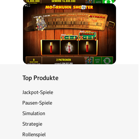
Top Produkte
Jackpot-Spiele
Pausen-Spiele
Simulation
Strategie
Rollenspiel