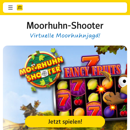
Moorhuhn-Shooter
Virtuelle Moorhuhnjagd!
Jetzt spielen!