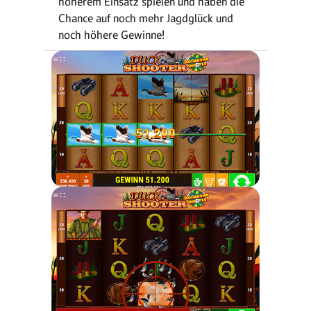
höherem Einsatz spielen und haben die
Chance auf noch mehr Jagdglück und
noch höhere Gewinne!