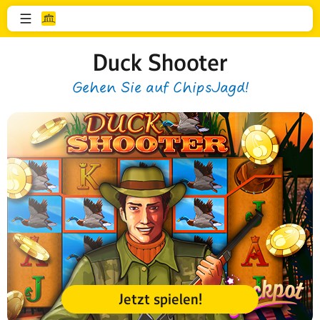
Duck Shooter
Gehen Sie auf ChipsJagd!
Jetzt spielen!