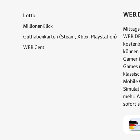
WEB.D
Lotto
MillionenKlick
Mittags
WEB.DE 
Guthabenkarten (Steam, Xbox, Playstation)
kostenl
WEB.Cent
können t
Gamer i
Games u
klassis
Mobile 
Simulat
mehr. A
sofort 