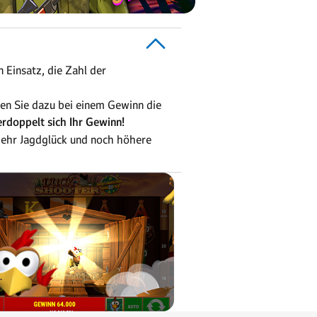
 Einsatz, die Zahl der
zen Sie dazu bei einem Gewinn die
erdoppelt sich Ihr Gewinn!
mehr Jagdglück und noch höhere