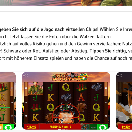
eben Sie sich auf die Jagd nach virtuellen Chips!
Wählen Sie Ihren
rch. Jetzt lassen Sie die Enten über die Walzen flattern.
zlich auf volles Risiko gehen und den Gewinn vervielfachen: Nut
er! Schwarz oder Rot. Aufstieg oder Abstieg.
Tippen Sie richtig, v
ort mit höherem Einsatz spielen und haben die Chance auf noch 