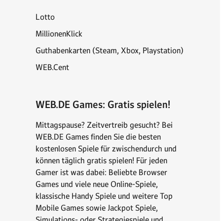
Lotto
MillionenKlick
Guthabenkarten (Steam, Xbox, Playstation)
WEB.Cent
WEB.DE Games: Gratis spielen!
Mittagspause? Zeitvertreib gesucht? Bei
WEB.DE Games finden Sie die besten
kostenlosen Spiele für zwischendurch und
können täglich gratis spielen! Für jeden
Gamer ist was dabei: Beliebte Browser
Games und viele neue Online-Spiele,
klassische Handy Spiele und weitere Top
Mobile Games sowie Jackpot Spiele,
Simulations- oder Strategiespiele und