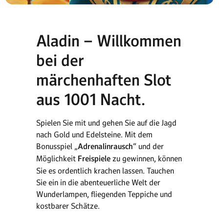
Aladin – Willkommen
bei der
märchenhaften Slot
aus 1001 Nacht.
Spielen Sie mit und gehen Sie auf die Jagd
nach Gold und Edelsteine. Mit dem
Bonusspiel „
Adrenalinrausch
“ und der
Möglichkeit
Freispiele
zu gewinnen, können
Sie es ordentlich krachen lassen. Tauchen
Sie ein in die abenteuerliche Welt der
Wunderlampen, fliegenden Teppiche und
kostbarer Schätze.