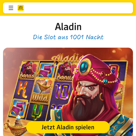
Aladin
Die Slot aus 1001 Nacht
Jetzt Aladin spielen