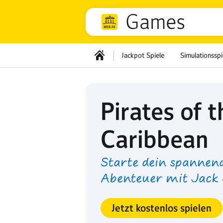
Games
Jackpot Spiele
Simulationsspi
Pirates of t
Caribbean
Starte dein spannen
Abenteuer mit Jack
Jetzt kostenlos spielen