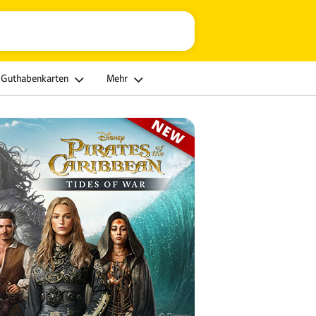
Guthabenkarten
Mehr