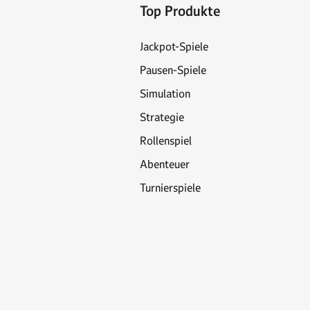
Top Produkte
Jackpot-Spiele
Pausen-Spiele
Simulation
Strategie
Rollenspiel
Abenteuer
Turnierspiele