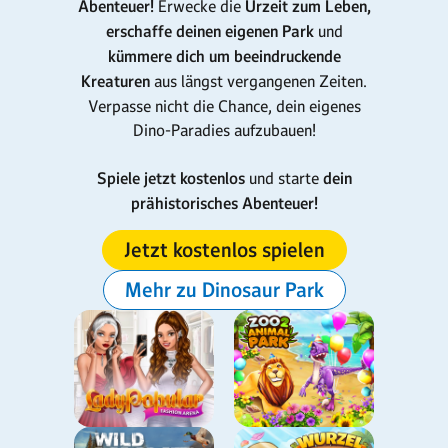
Abenteuer!
Erwecke die
Urzeit zum Leben,
erschaffe deinen eigenen Park
und
kümmere dich um beeindruckende
Kreaturen
aus längst vergangenen Zeiten.
Verpasse nicht die Chance, dein eigenes
Dino-Paradies aufzubauen!
Spiele jetzt kostenlos
und starte
dein
prähistorisches Abenteuer!
Jetzt kostenlos spielen
Mehr zu Dinosaur Park