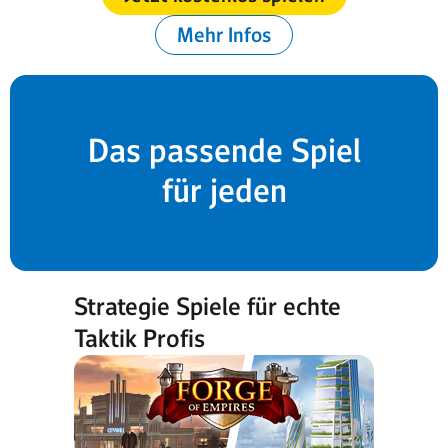
Mehr Infos
Das passende Spiel
für jeden
Strategie Spiele für echte
Taktik Profis